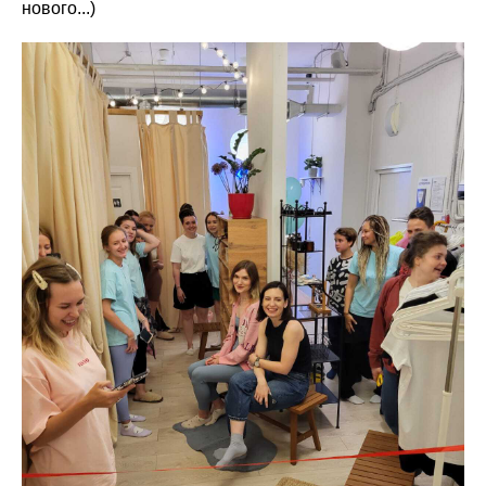
нового...)